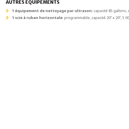
AUTRES ÉQUIPEMENTS
1 équipement de nettoyage par ultrason:
capacité 85 gallons, d
1 scie à ruban horizontale
: programmable, capacité 20’’ x 20’’, 5 0